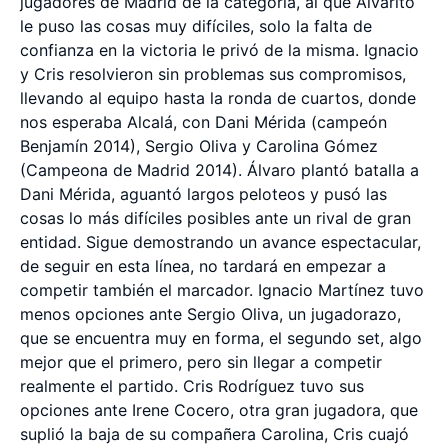
jugadores de Madrid de la categoría, al que Alvarito
le puso las cosas muy difíciles, solo la falta de
confianza en la victoria le privó de la misma. Ignacio
y Cris resolvieron sin problemas sus compromisos,
llevando al equipo hasta la ronda de cuartos, donde
nos esperaba Alcalá, con Dani Mérida (campeón
Benjamín 2014), Sergio Oliva y Carolina Gómez
(Campeona de Madrid 2014). Álvaro plantó batalla a
Dani Mérida, aguantó largos peloteos y pusó las
cosas lo más difíciles posibles ante un rival de gran
entidad. Sigue demostrando un avance espectacular,
de seguir en esta línea, no tardará en empezar a
competir también el marcador. Ignacio Martínez tuvo
menos opciones ante Sergio Oliva, un jugadorazo,
que se encuentra muy en forma, el segundo set, algo
mejor que el primero, pero sin llegar a competir
realmente el partido. Cris Rodríguez tuvo sus
opciones ante Irene Cocero, otra gran jugadora, que
suplió la baja de su compañera Carolina, Cris cuajó