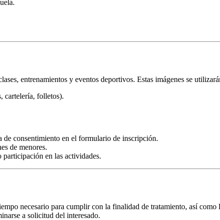
uela.
clases, entrenamientos y eventos deportivos. Estas imágenes se utilizar
cartelería, folletos).
 de consentimiento en el formulario de inscripción.
enes de menores.
 participación en las actividades.
empo necesario para cumplir con la finalidad de tratamiento, así como l
narse a solicitud del interesado.