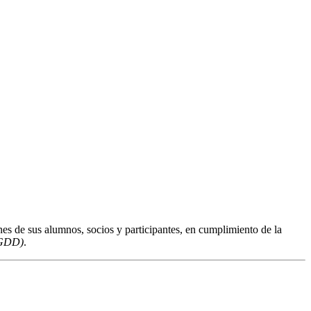
nes de sus alumnos, socios y participantes, en cumplimiento de la
DGDD)
.