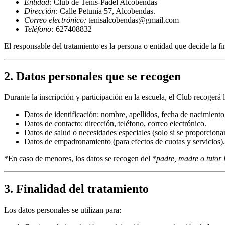
Entidad:
Club de Tenis-Pádel Alcobendas
Dirección:
Calle Petunia 57, Alcobendas.
Correo electrónico:
tenisalcobendas@gmail.com
Teléfono:
627408832
El responsable del tratamiento es la persona o entidad que decide la fi
2. Datos personales que se recogen
Durante la inscripción y participación en la escuela, el Club recogerá l
Datos de identificación: nombre, apellidos, fecha de nacimien
Datos de contacto: dirección, teléfono, correo electrónico.
Datos de salud o necesidades especiales (solo si se proporcionan
Datos de empadronamiento (para efectos de cuotas y servicios).
*En caso de menores, los datos se recogen del *
padre, madre o tutor 
3. Finalidad del tratamiento
Los datos personales se utilizan para: