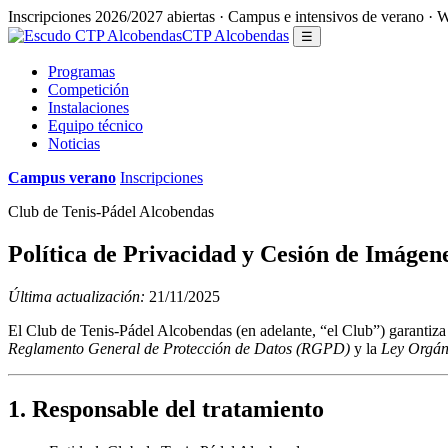
Inscripciones 2026/2027 abiertas · Campus e intensivos de verano 
CTP Alcobendas
☰
Programas
Competición
Instalaciones
Equipo técnico
Noticias
Campus verano
Inscripciones
Club de Tenis-Pádel Alcobendas
Política de Privacidad y Cesión de Imágen
Última actualización:
21/11/2025
El Club de Tenis-Pádel Alcobendas (en adelante, “el Club”) garantiza 
Reglamento General de Protección de Datos (RGPD)
y la
Ley Orgán
1. Responsable del tratamiento