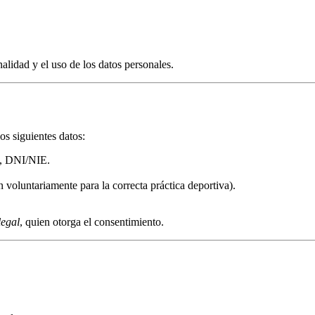
nalidad y el uso de los datos personales.
os siguientes datos:
to, DNI/NIE.
 voluntariamente para la correcta práctica deportiva).
legal
, quien otorga el consentimiento.