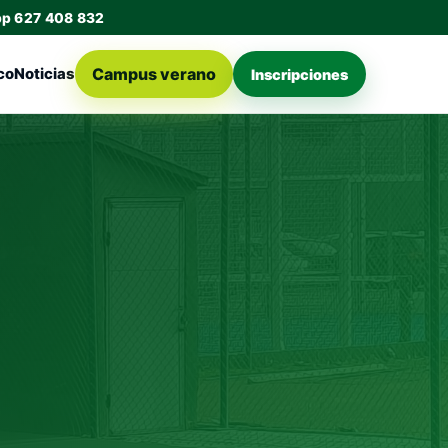
pp 627 408 832
Campus verano
co
Noticias
Inscripciones