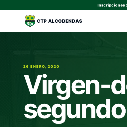
Inscripciones
CTP ALCOBENDAS
26 ENERO, 2020
Virgen-d
segundo