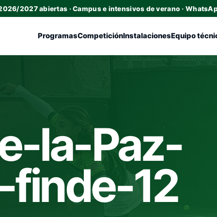
 2026/2027 abiertas · Campus e intensivos de verano · WhatsA
Programas
Competición
Instalaciones
Equipo técni
e-la-Paz-
-finde-12