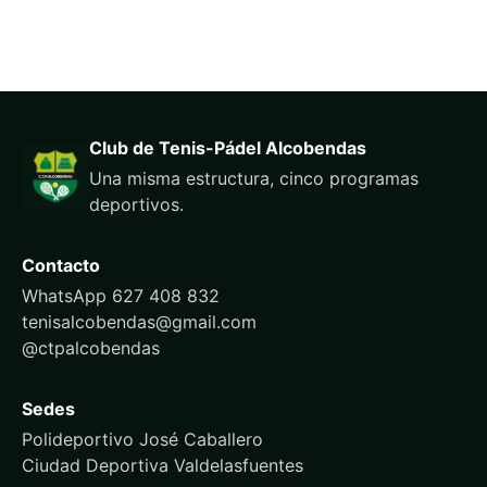
Club de Tenis-Pádel Alcobendas
Una misma estructura, cinco programas
deportivos.
Contacto
WhatsApp 627 408 832
tenisalcobendas@gmail.com
@ctpalcobendas
Sedes
Polideportivo José Caballero
Ciudad Deportiva Valdelasfuentes