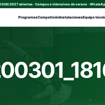
 2026/2027 abiertas · Campus e intensivos de verano · WhatsA
Programas
Competición
Instalaciones
Equipo técni
00301_181