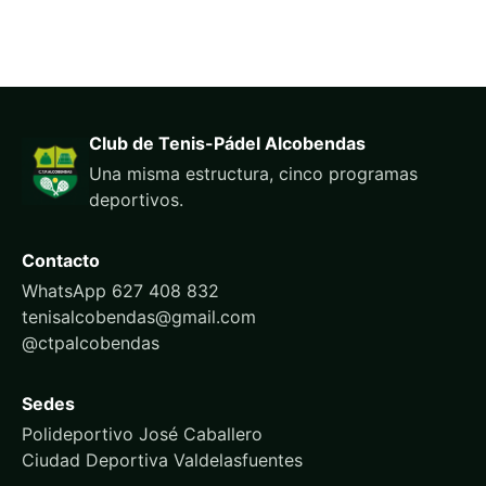
Club de Tenis-Pádel Alcobendas
Una misma estructura, cinco programas
deportivos.
Contacto
WhatsApp 627 408 832
tenisalcobendas@gmail.com
@ctpalcobendas
Sedes
Polideportivo José Caballero
Ciudad Deportiva Valdelasfuentes