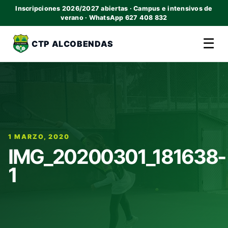
Inscripciones 2026/2027 abiertas · Campus e intensivos de
verano · WhatsApp 627 408 832
☰
CTP ALCOBENDAS
1 MARZO, 2020
IMG_20200301_181638-
1