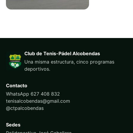
Club de Tenis-Pádel Alcobendas
Una misma estructura, cinco programas
deportivos.
Contacto
WhatsApp 627 408 832
tenisalcobendas@gmail.com
@ctpalcobendas
Sedes