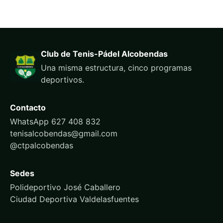
Club de Tenis-Pádel Alcobendas
Una misma estructura, cinco programas
deportivos.
Contacto
WhatsApp 627 408 832
tenisalcobendas@gmail.com
@ctpalcobendas
Sedes
Polideportivo José Caballero
Ciudad Deportiva Valdelasfuentes