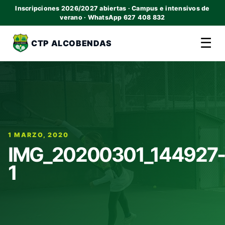
Inscripciones 2026/2027 abiertas · Campus e intensivos de
verano · WhatsApp 627 408 832
☰
CTP ALCOBENDAS
1 MARZO, 2020
IMG_20200301_144927-
1