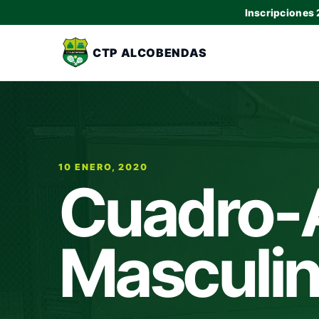
Inscripciones
CTP ALCOBENDAS
10 ENERO, 2020
Cuadro-A
Masculi