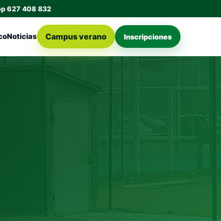
pp 627 408 832
Campus verano
co
Noticias
Inscripciones