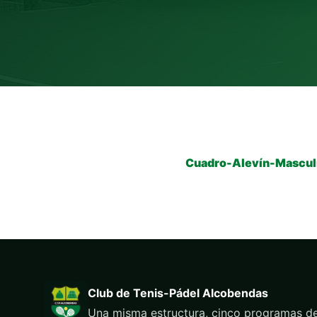
Cuadro-Alevín-Mascul
Club de Tenis-Pádel Alcobendas
Una misma estructura, cinco programas de