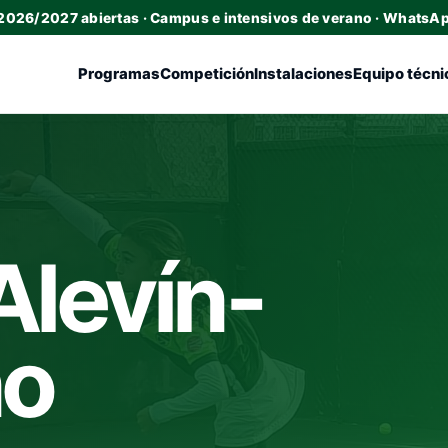
 2026/2027 abiertas · Campus e intensivos de verano · WhatsA
Programas
Competición
Instalaciones
Equipo técni
levín-
no