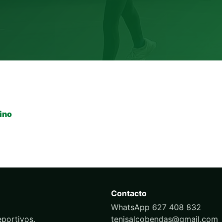
ino
Contacto
WhatsApp 627 408 832
portivos.
tenisalcobendas@gmail.com