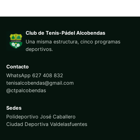
Club de Tenis-Pádel Alcobendas
Una misma estructura, cinco programas
deportivos.
Contacto
WhatsApp 627 408 832
tenisalcobendas@gmail.com
@ctpalcobendas
Sedes
Polideportivo José Caballero
Ciudad Deportiva Valdelasfuentes