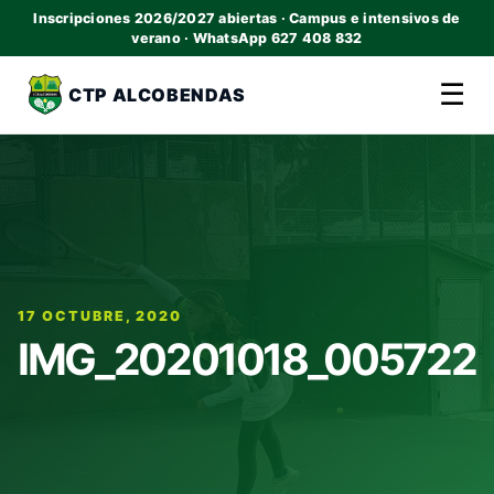
Inscripciones 2026/2027 abiertas · Campus e intensivos de
verano · WhatsApp 627 408 832
☰
CTP ALCOBENDAS
17 OCTUBRE, 2020
IMG_20201018_005722