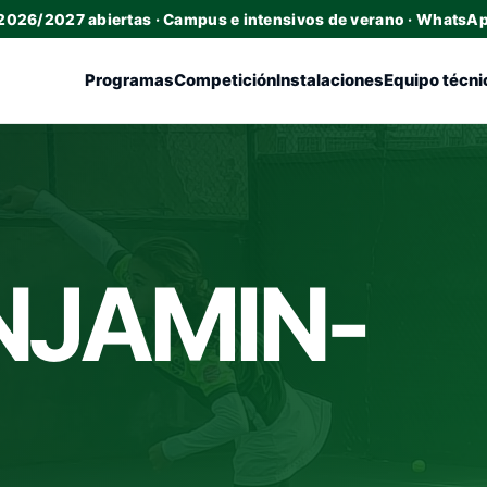
 2026/2027 abiertas · Campus e intensivos de verano · WhatsA
Programas
Competición
Instalaciones
Equipo técni
NJAMIN-