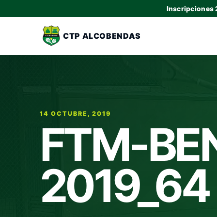
Inscripciones
CTP ALCOBENDAS
14 OCTUBRE, 2019
FTM-BE
2019_64