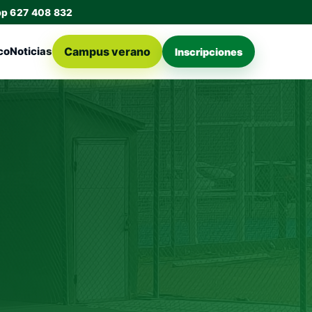
pp 627 408 832
Campus verano
co
Noticias
Inscripciones