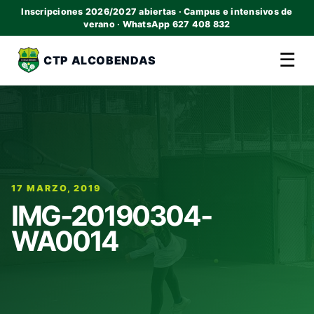
Inscripciones 2026/2027 abiertas · Campus e intensivos de
verano · WhatsApp 627 408 832
☰
CTP ALCOBENDAS
17 MARZO, 2019
IMG-20190304-
WA0014