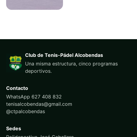
Club de Tenis-Pádel Alcobendas
Una misma estructura, cinco programas
deportivos.
Contacto
WhatsApp 627 408 832
tenisalcobendas@gmail.com
@ctpalcobendas
Sedes