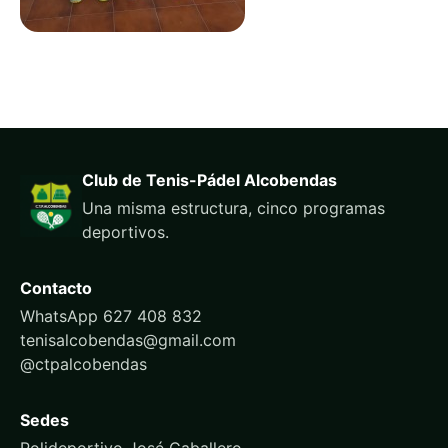
Club de Tenis-Pádel Alcobendas
Una misma estructura, cinco programas
deportivos.
Contacto
WhatsApp 627 408 832
tenisalcobendas@gmail.com
@ctpalcobendas
Sedes