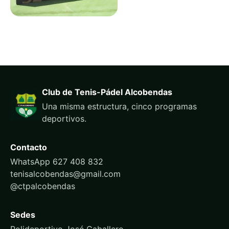
Club de Tenis-Pádel Alcobendas
Una misma estructura, cinco programas
deportivos.
Contacto
WhatsApp 627 408 832
tenisalcobendas@gmail.com
@ctpalcobendas
Sedes