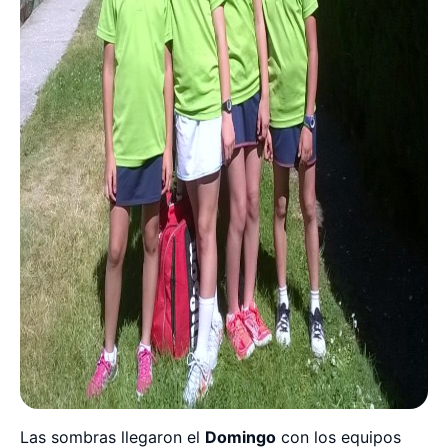
Las sombras llegaron el
Domingo
con los equipos