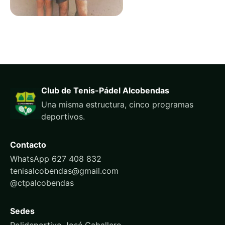
Club de Tenis-Pádel Alcobendas
Una misma estructura, cinco programas
deportivos.
Contacto
WhatsApp 627 408 832
tenisalcobendas@gmail.com
@ctpalcobendas
Sedes