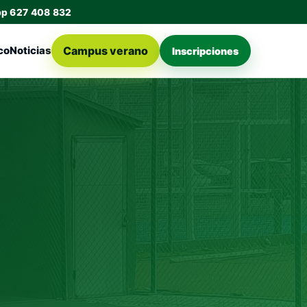
pp 627 408 832
Campus verano
co
Noticias
Inscripciones