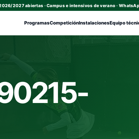
 2026/2027 abiertas · Campus e intensivos de verano · WhatsA
Programas
Competición
Instalaciones
Equipo técni
90215-