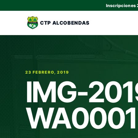
Inscripciones
CTP ALCOBENDAS
23 FEBRERO, 2019
IMG-201
WA0001