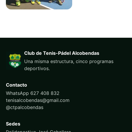
Club de Tenis-Pádel Alcobendas
Una misma estructura, cinco programas
deportivos.
Contacto
WhatsApp 627 408 832
tenisalcobendas@gmail.com
@ctpalcobendas
Sedes