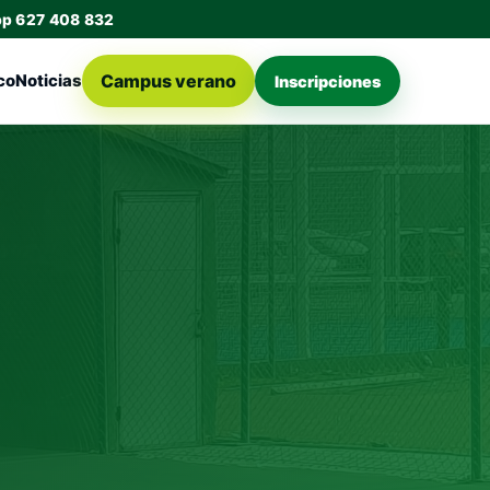
pp 627 408 832
Campus verano
co
Noticias
Inscripciones