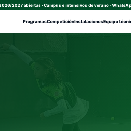
 2026/2027 abiertas · Campus e intensivos de verano · WhatsA
Programas
Competición
Instalaciones
Equipo técni