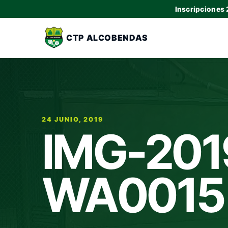
Inscripciones
CTP ALCOBENDAS
24 JUNIO, 2019
IMG-201
WA0015