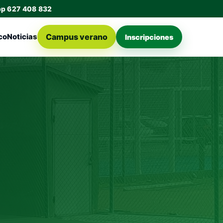
pp 627 408 832
Campus verano
co
Noticias
Inscripciones