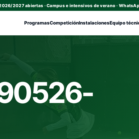
 2026/2027 abiertas · Campus e intensivos de verano · WhatsA
Programas
Competición
Instalaciones
Equipo técni
90526-