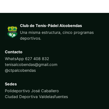
Club de Tenis-Pádel Alcobendas
Una misma estructura, cinco programas
deportivos.
Contacto
WhatsApp 627 408 832
tenisalcobendas@gmail.com
@ctpalcobendas
Sedes
Polideportivo José Caballero
Ciudad Deportiva Valdelasfuentes