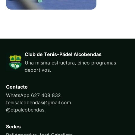
Club de Tenis-Pádel Alcobendas
Una misma estructura, cinco programas
deportivos.
Contacto
WhatsApp 627 408 832
tenisalcobendas@gmail.com
@ctpalcobendas
Sedes