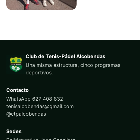
Club de Tenis-Pádel Alcobendas
Una misma estructura, cinco programas
deportivos.
Contacto
WhatsApp 627 408 832
tenisalcobendas@gmail.com
@ctpalcobendas
Sedes