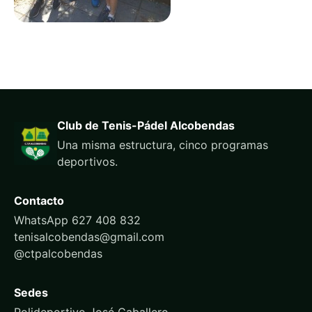
Club de Tenis-Pádel Alcobendas
Una misma estructura, cinco programas
deportivos.
Contacto
WhatsApp 627 408 832
tenisalcobendas@gmail.com
@ctpalcobendas
Sedes