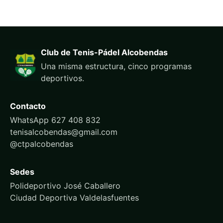
Club de Tenis-Pádel Alcobendas
Una misma estructura, cinco programas
deportivos.
Contacto
WhatsApp 627 408 832
tenisalcobendas@gmail.com
@ctpalcobendas
Sedes
Polideportivo José Caballero
Ciudad Deportiva Valdelasfuentes