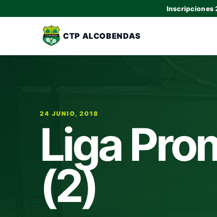
Inscripciones
CTP ALCOBENDAS
24 JUNIO, 2018
Liga Pro
(2)