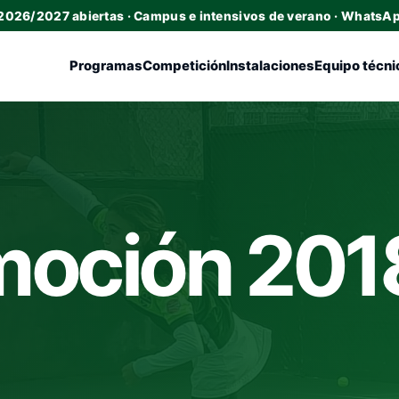
 2026/2027 abiertas · Campus e intensivos de verano · WhatsA
Programas
Competición
Instalaciones
Equipo técni
moción 201