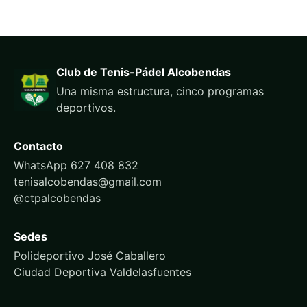
Club de Tenis-Pádel Alcobendas
Una misma estructura, cinco programas
deportivos.
Contacto
WhatsApp 627 408 832
tenisalcobendas@gmail.com
@ctpalcobendas
Sedes
Polideportivo José Caballero
Ciudad Deportiva Valdelasfuentes