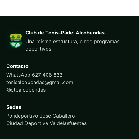
Club de Tenis-Pádel Alcobendas
Una misma estructura, cinco programas
deportivos.
Contacto
WhatsApp 627 408 832
tenisalcobendas@gmail.com
@ctpalcobendas
Sedes
Polideportivo José Caballero
Ciudad Deportiva Valdelasfuentes