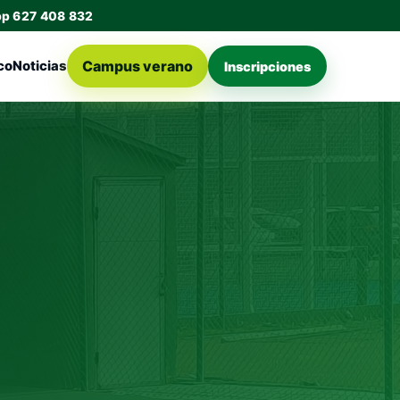
pp 627 408 832
Campus verano
co
Noticias
Inscripciones