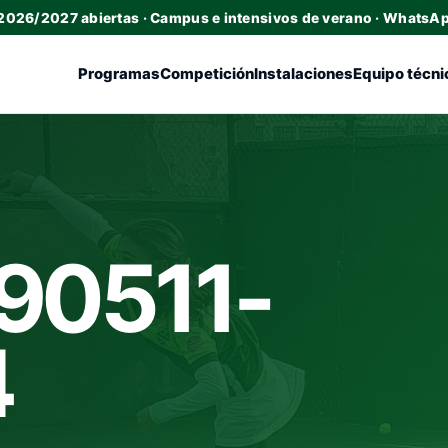
 2026/2027 abiertas · Campus e intensivos de verano · WhatsA
Programas
Competición
Instalaciones
Equipo técni
90511-
4