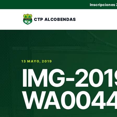
Inscripciones
CTP ALCOBENDAS
13 MAYO, 2019
IMG-201
WA004