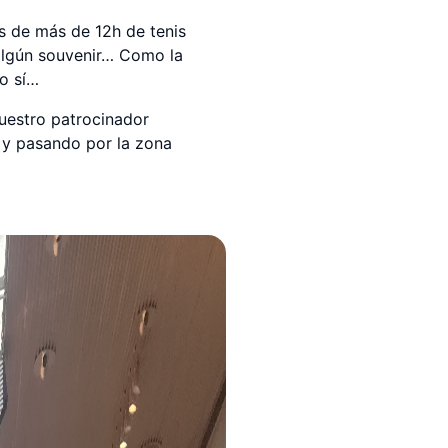
s de más de 12h de tenis
 algún souvenir… Como la
so sí…
nuestro patrocinador
a y pasando por la zona