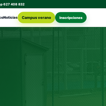
pp 627 408 832
Campus verano
co
Noticias
Inscripciones