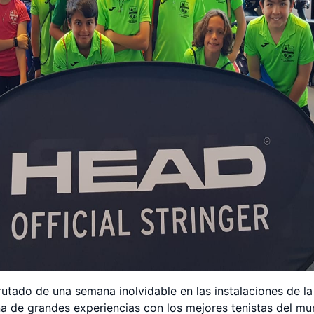
utado de una semana inolvidable en las instalaciones de l
 de grandes experiencias con los mejores tenistas del mu