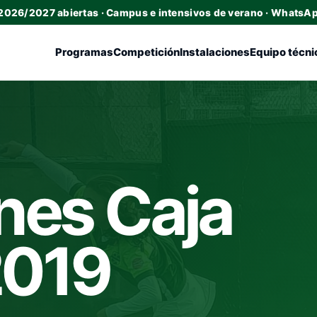
 2026/2027 abiertas · Campus e intensivos de verano · WhatsA
Programas
Competición
Instalaciones
Equipo técni
nes Caja
2019