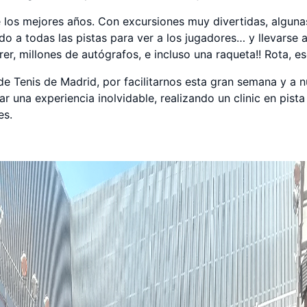
e los mejores años. Con excursiones muy divertidas, alguna
do a todas las pistas para ver a los jugadores… y llevarse
r, millones de autógrafos, e incluso una raqueta!! Rota, e
de Tenis de Madrid, por facilitarnos esta gran semana y a 
 una experiencia inolvidable, realizando un clinic en pist
es.