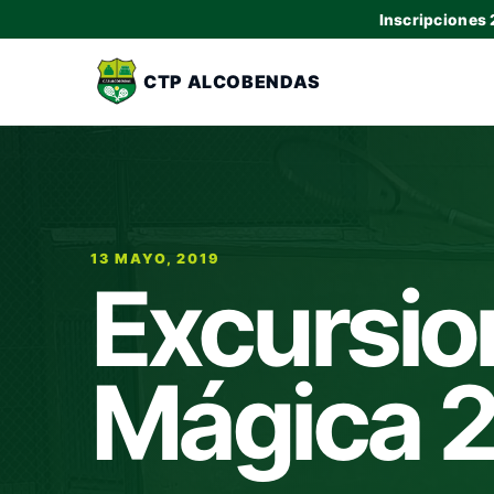
Inscripciones
CTP ALCOBENDAS
13 MAYO, 2019
Excursio
Mágica 