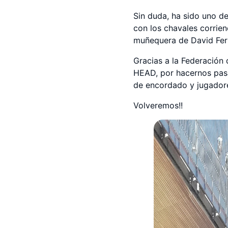
Sin duda, ha sido uno d
con los chavales corrien
muñequera de David Ferre
Gracias a la Federación 
HEAD, por hacernos pasar
de encordado y jugador
Volveremos!!