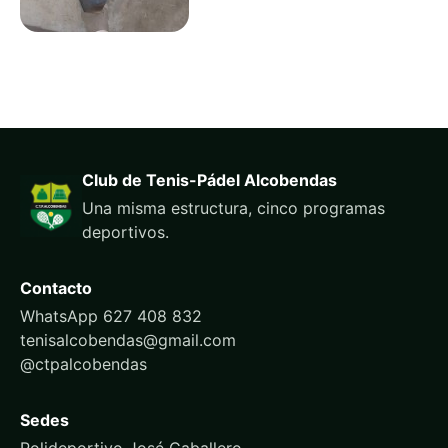
Club de Tenis-Pádel Alcobendas
Una misma estructura, cinco programas
deportivos.
Contacto
WhatsApp 627 408 832
tenisalcobendas@gmail.com
@ctpalcobendas
Sedes