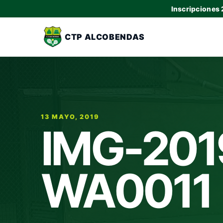
Inscripciones
CTP ALCOBENDAS
13 MAYO, 2019
IMG-201
WA0011