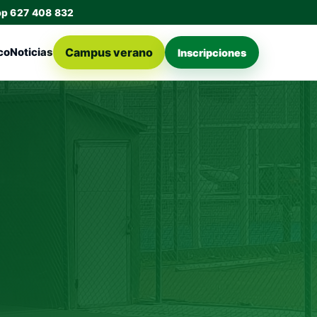
pp 627 408 832
Campus verano
co
Noticias
Inscripciones