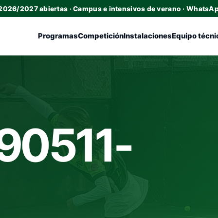
 2026/2027 abiertas · Campus e intensivos de verano · WhatsA
Programas
Competición
Instalaciones
Equipo técni
90511-