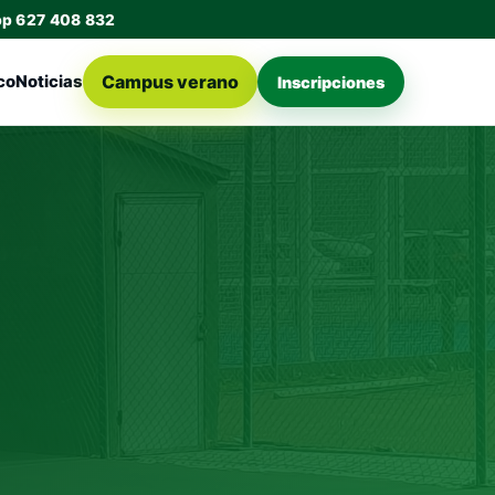
pp 627 408 832
Campus verano
co
Noticias
Inscripciones