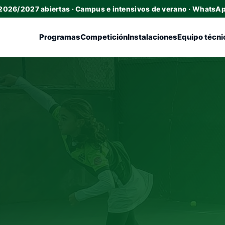
 2026/2027 abiertas · Campus e intensivos de verano · WhatsA
Programas
Competición
Instalaciones
Equipo técni