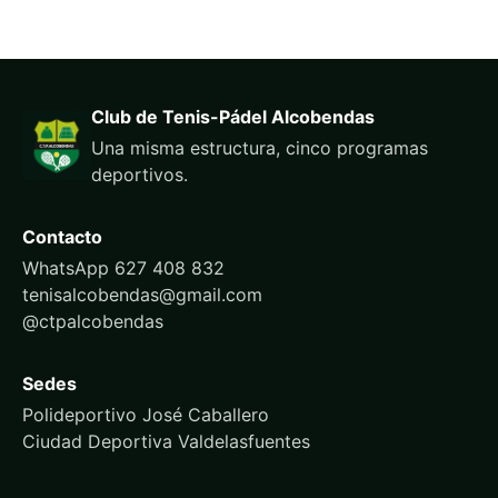
Club de Tenis-Pádel Alcobendas
Una misma estructura, cinco programas
deportivos.
Contacto
WhatsApp 627 408 832
tenisalcobendas@gmail.com
@ctpalcobendas
Sedes
Polideportivo José Caballero
Ciudad Deportiva Valdelasfuentes