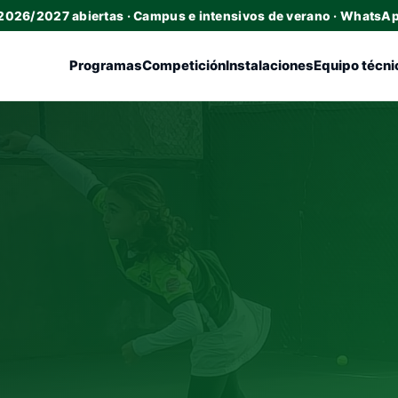
 2026/2027 abiertas · Campus e intensivos de verano · WhatsA
Programas
Competición
Instalaciones
Equipo técni