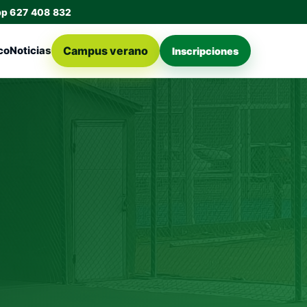
pp 627 408 832
Campus verano
co
Noticias
Inscripciones