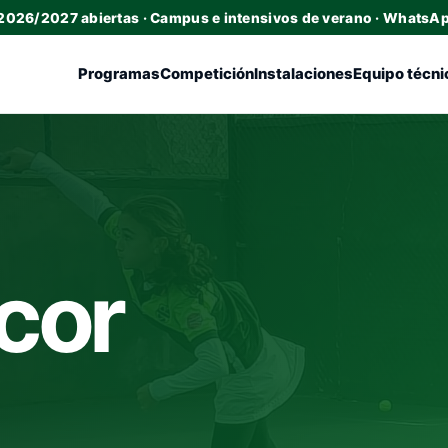
 2026/2027 abiertas · Campus e intensivos de verano · WhatsA
Programas
Competición
Instalaciones
Equipo técni
cor