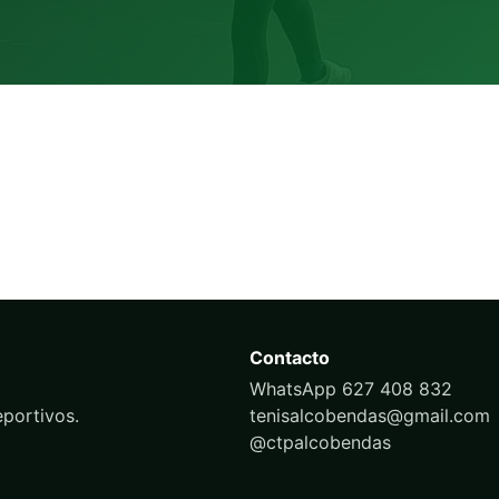
Contacto
WhatsApp 627 408 832
portivos.
tenisalcobendas@gmail.com
@ctpalcobendas