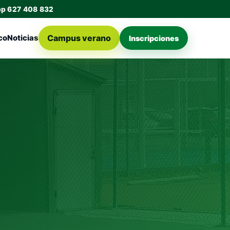
pp 627 408 832
Campus verano
co
Noticias
Inscripciones