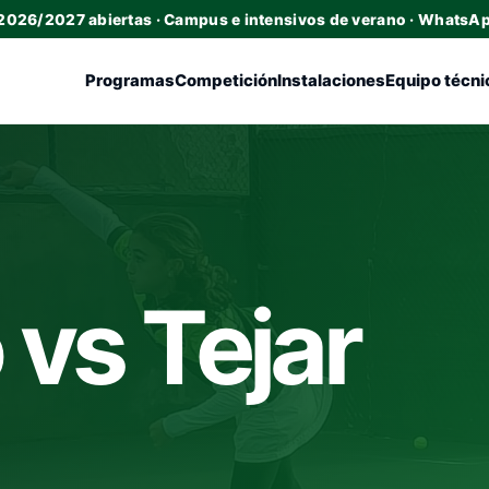
 2026/2027 abiertas · Campus e intensivos de verano · WhatsA
Programas
Competición
Instalaciones
Equipo técni
 vs Tejar