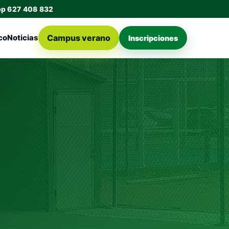
pp 627 408 832
Campus verano
co
Noticias
Inscripciones