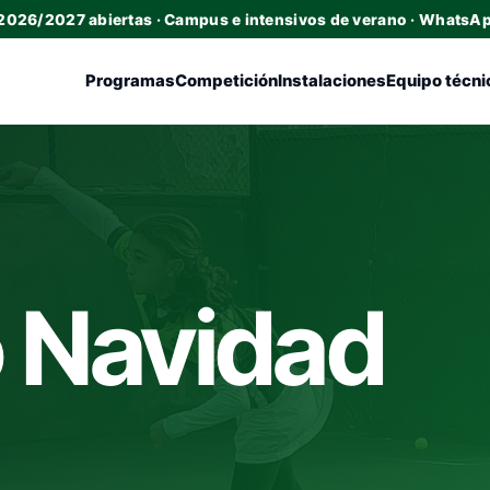
 2026/2027 abiertas · Campus e intensivos de verano · WhatsA
Programas
Competición
Instalaciones
Equipo técni
o Navidad