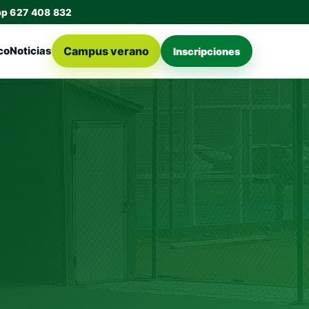
pp 627 408 832
Campus verano
co
Noticias
Inscripciones