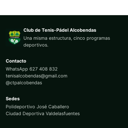
Club de Tenis-Pádel Alcobendas
Una misma estructura, cinco programas
deportivos.
Contacto
WhatsApp 627 408 832
tenisalcobendas@gmail.com
@ctpalcobendas
Sedes
Polideportivo José Caballero
Ciudad Deportiva Valdelasfuentes