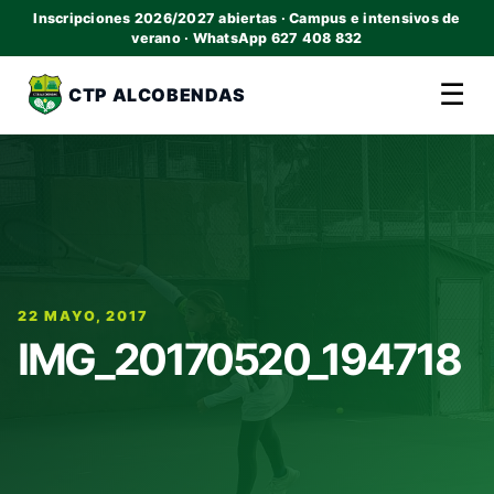
Inscripciones 2026/2027 abiertas · Campus e intensivos de
verano · WhatsApp 627 408 832
☰
CTP ALCOBENDAS
22 MAYO, 2017
IMG_20170520_194718