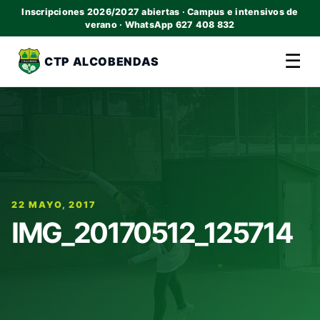
Inscripciones 2026/2027 abiertas · Campus e intensivos de
verano · WhatsApp 627 408 832
☰
CTP ALCOBENDAS
22 MAYO, 2017
IMG_20170512_125714