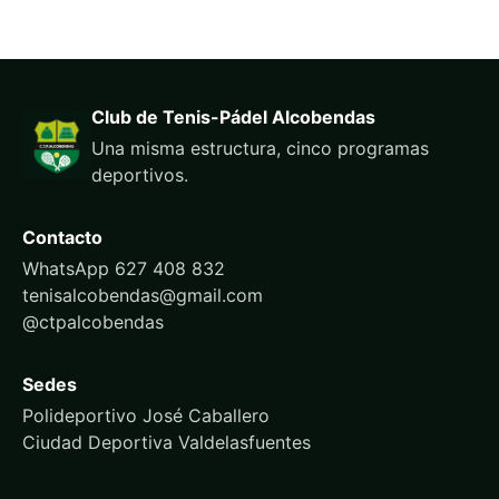
Club de Tenis-Pádel Alcobendas
Una misma estructura, cinco programas
deportivos.
Contacto
WhatsApp 627 408 832
tenisalcobendas@gmail.com
@ctpalcobendas
Sedes
Polideportivo José Caballero
Ciudad Deportiva Valdelasfuentes