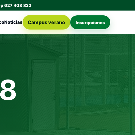
pp 627 408 832
Campus verano
co
Noticias
Inscripciones
08