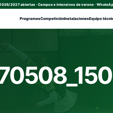
 2026/2027 abiertas · Campus e intensivos de verano · WhatsA
Programas
Competición
Instalaciones
Equipo técni
70508_15