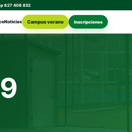
pp 627 408 832
Campus verano
co
Noticias
Inscripciones
09