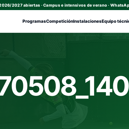
 2026/2027 abiertas · Campus e intensivos de verano · WhatsA
Programas
Competición
Instalaciones
Equipo técni
70508_14