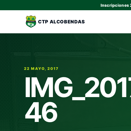
Inscripciones
CTP ALCOBENDAS
22 MAYO, 2017
IMG_201
46