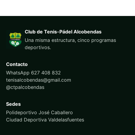
Club de Tenis-Pádel Alcobendas
Una misma estructura, cinco programas
deportivos.
Contacto
WhatsApp 627 408 832
tenisalcobendas@gmail.com
@ctpalcobendas
Sedes
Polideportivo José Caballero
Ciudad Deportiva Valdelasfuentes