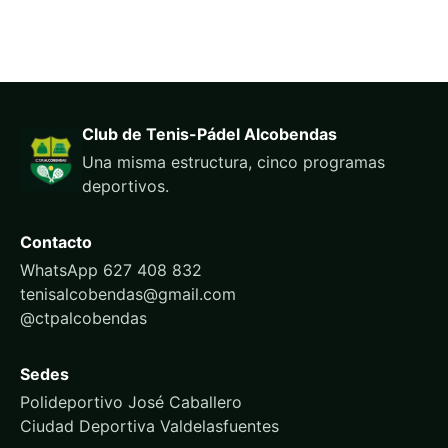
Club de Tenis-Pádel Alcobendas
Una misma estructura, cinco programas
deportivos.
Contacto
WhatsApp 627 408 832
tenisalcobendas@gmail.com
@ctpalcobendas
Sedes
Polideportivo José Caballero
Ciudad Deportiva Valdelasfuentes