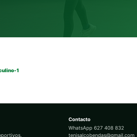
ulino-1
Contacto
WhatsApp 627 408 832
portivos.
tenisalcobendas@gmail.com