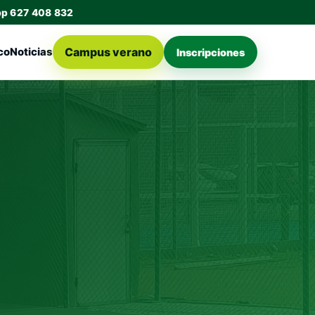
pp 627 408 832
Campus verano
co
Noticias
Inscripciones