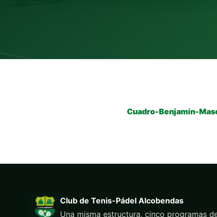
Cuadro-Benjamín-Masc
Club de Tenis-Pádel Alcobendas
Una misma estructura, cinco programas de