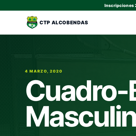
Inscripciones
CTP ALCOBENDAS
4 MARZO, 2020
Cuadro-
Masculin