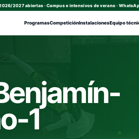
 2026/2027 abiertas · Campus e intensivos de verano · WhatsA
Programas
Competición
Instalaciones
Equipo técni
Benjamín-
o-1