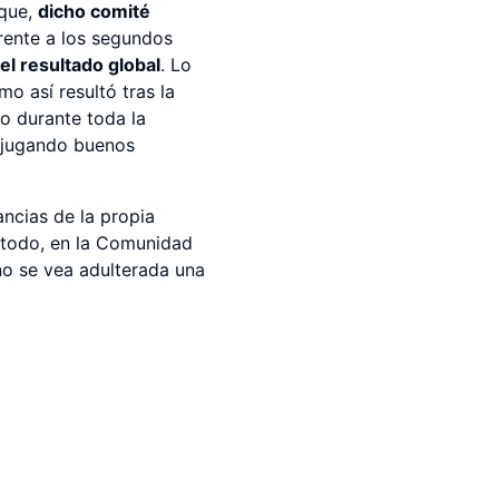
sque,
dicho comité
frente a los segundos
l resultado global
. Lo
o así resultó tras la
do durante toda la
 jugando buenos
ancias de la propia
 todo, en la Comunidad
no se vea adulterada una