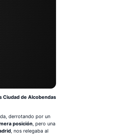
is Ciudad de Alcobendas
nada, derrotando por un
imera posición
, pero una
adrid
, nos relegaba al