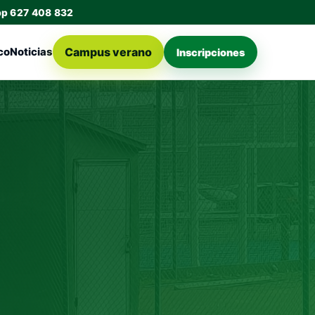
pp 627 408 832
Campus verano
co
Noticias
Inscripciones