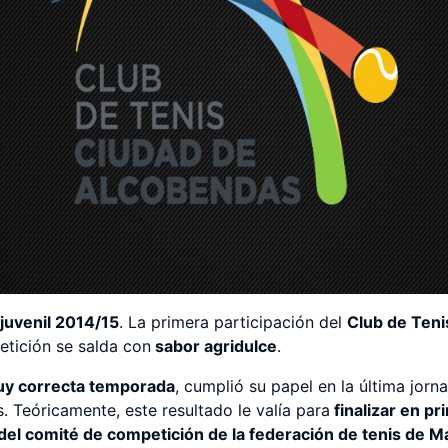
 juvenil 2014/15
. La primera participación del
Club de Ten
tición se salda con
sabor agridulce
.
y correcta temporada
, cumplió su papel en la última jor
s. Teóricamente, este resultado le valía para
finalizar en pr
el comité de competición de la federación de tenis de M