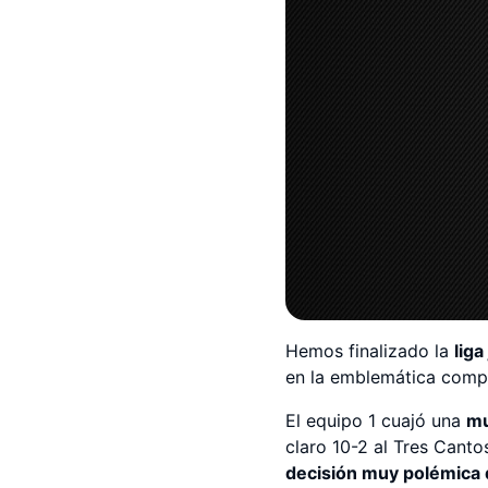
Hemos finalizado la
liga
en la emblemática compe
El equipo 1 cuajó una
mu
claro 10-2 al Tres Canto
decisión muy polémica d