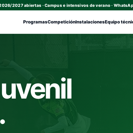
 2026/2027 abiertas · Campus e intensivos de verano · WhatsA
Programas
Competición
Instalaciones
Equipo técni
Juvenil
…