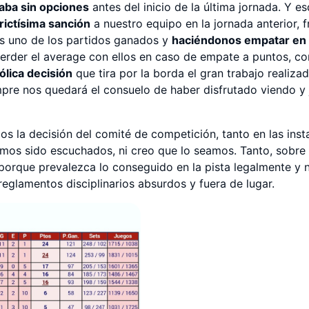
aba sin opciones
antes del inicio de la última jornada. Y e
rictísima sanción
a nuestro equipo en la jornada anterior, 
os uno de los partidos ganados y
haciéndonos empatar en e
erder el average con ellos en caso de empate a puntos, com
ólica decisión
que tira por la borda el gran trabajo realiza
pre nos quedará el consuelo de haber disfrutado viendo y
os la decisión del comité de competición, tanto en las inst
mos sido escuchados, ni creo que lo seamos. Tanto, sobre
orque prevalezca lo conseguido en la pista legalmente y 
reglamentos disciplinarios absurdos y fuera de lugar.