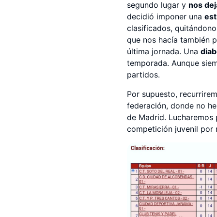
segundo lugar y
nos dej
decidió imponer una
est
clasificados, quitándon
que nos hacía también p
última jornada. Una
diab
temporada. Aunque siem
partidos.
Por supuesto, recurrirem
federación, donde no he
de Madrid. Lucharemos p
competición juvenil por 