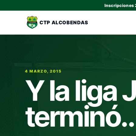
Inscripciones
CTP ALCOBENDAS
4 MARZO, 2015
Y la liga 
terminó