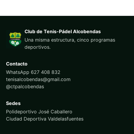
Club de Tenis-Pádel Alcobendas
Una misma estructura, cinco programas
deportivos.
Contacto
WhatsApp 627 408 832
tenisalcobendas@gmail.com
@ctpalcobendas
Sedes
Polideportivo José Caballero
Ciudad Deportiva Valdelasfuentes