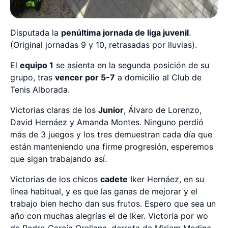
Disputada la
penúltima jornada de liga juvenil
.
(Original jornadas 9 y 10, retrasadas por lluvias).
El
equipo 1
se asienta en la segunda posición de su
grupo, tras
vencer por 5-7
a domicilio al Club de
Tenis Alborada.
Victorias claras de los
Junior
, Álvaro de Lorenzo,
David Hernáez y Amanda Montes. Ninguno perdió
más de 3 juegos y los tres demuestran cada día que
están manteniendo una firme progresión, esperemos
que sigan trabajando así.
Victorias de los chicos
cadete
Iker Hernáez, en su
línea habitual, y es que las ganas de mejorar y el
trabajo bien hecho dan sus frutos. Espero que sea un
año con muchas alegrías el de Iker. Victoria por wo