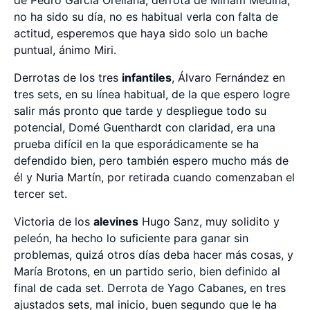
de Pedro García Orellana, derrota de Miriam Medina,
no ha sido su día, no es habitual verla con falta de
actitud, esperemos que haya sido solo un bache
puntual, ánimo Miri.
Derrotas de los tres
infantiles
, Álvaro Fernández en
tres sets, en su línea habitual, de la que espero logre
salir más pronto que tarde y despliegue todo su
potencial, Domé Guenthardt con claridad, era una
prueba difícil en la que esporádicamente se ha
defendido bien, pero también espero mucho más de
él y Nuria Martín, por retirada cuando comenzaban el
tercer set.
Victoria de los
alevines
Hugo Sanz, muy solidito y
peleón, ha hecho lo suficiente para ganar sin
problemas, quizá otros días deba hacer más cosas, y
María Brotons, en un partido serio, bien definido al
final de cada set. Derrota de Yago Cabanes, en tres
ajustados sets, mal inicio, buen segundo que le ha