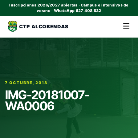
Inscripciones 2026/2027 abiertas · Campus e intensivos de
verano · WhatsApp 627 408 832
☰
CTP ALCOBENDAS
7 OCTUBRE, 2018
IMG-20181007-
WA0006